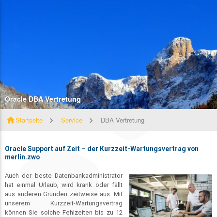
Oracle DBA Vertretung
home
Startseite
Service
DBA Vertretung
Oracle Support auf Zeit – der Kurzzeit-Wartungsvertrag von
merlin.zwo
Auch der beste Datenbankadministrator
hat einmal Urlaub, wird krank oder fällt
aus anderen Gründen zeitweise aus. Mit
unserem Kurzzeit-Wartungsvertrag
können Sie solche Fehlzeiten bis zu 12