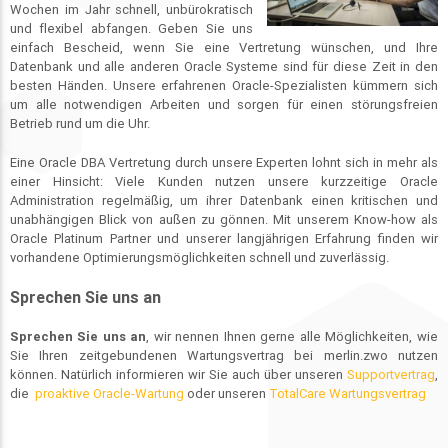
Wochen im Jahr schnell, unbürokratisch
und flexibel abfangen. Geben Sie uns
einfach Bescheid, wenn Sie eine Vertretung wünschen, und Ihre
Datenbank und alle anderen Oracle Systeme sind für diese Zeit in den
besten Händen. Unsere erfahrenen Oracle-Spezialisten kümmern sich
um alle notwendigen Arbeiten und sorgen für einen störungsfreien
Betrieb rund um die Uhr.
Eine Oracle DBA Vertretung durch unsere Experten lohnt sich in mehr als
einer Hinsicht: Viele Kunden nutzen unsere kurzzeitige Oracle
Administration regelmäßig, um ihrer Datenbank einen kritischen und
unabhängigen Blick von außen zu gönnen. Mit unserem Know-how als
Oracle Platinum Partner und unserer langjährigen Erfahrung finden wir
vorhandene Optimierungsmöglichkeiten schnell und zuverlässig.
Sprechen Sie uns an
Sprechen Sie uns an
, wir nennen Ihnen gerne alle Möglichkeiten, wie
Sie Ihren zeitgebundenen Wartungsvertrag bei merlin.zwo nutzen
können. Natürlich informieren wir Sie auch über unseren
Supportvertrag
,
die
proaktive Oracle-Wartung
oder unseren
TotalCare Wartungsvertrag