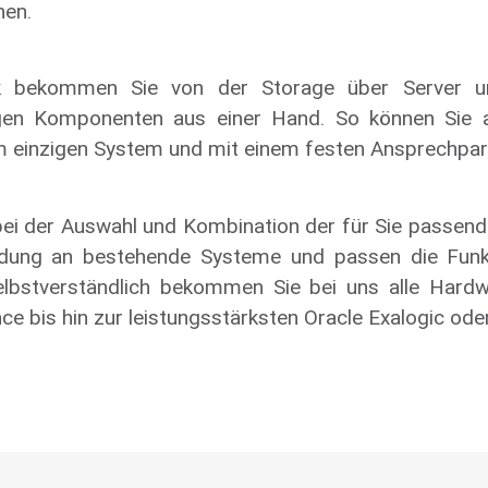
hen.
k bekommen Sie von der Storage über Server u
gen Komponenten aus einer Hand. So können Sie al
 einzigen System und mit einem festen Ansprechpartn
 bei der Auswahl und Kombination der für Sie passe
dung an bestehende Systeme und passen die Funkti
elbstverständlich bekommen Sie bei uns alle Hard
 bis hin zur leistungsstärksten Oracle Exalogic oder