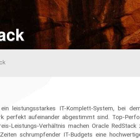
ack
ck
 ein leistungsstarkes IT-Komplett-System, bei d
 perfekt aufeinander abgestimmt sind. Top-Perfor
Preis-Leistungs-Verhältnis machen Oracle RedStack 
 Zeiten schrumpfender IT-Budgets eine hochwertig