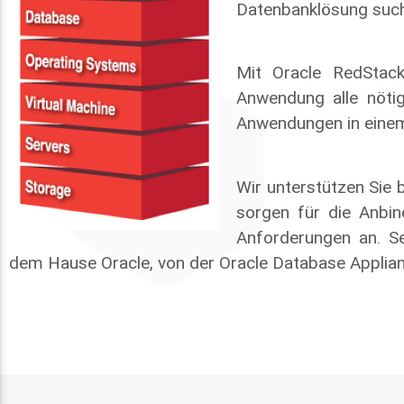
Datenbanklösung suc
Mit Oracle RedStac
Anwendung alle nöti
Anwendungen in einem
Wir unterstützen Sie
sorgen für die Anbin
Anforderungen an. S
dem Hause Oracle, von der Oracle Database Appliance