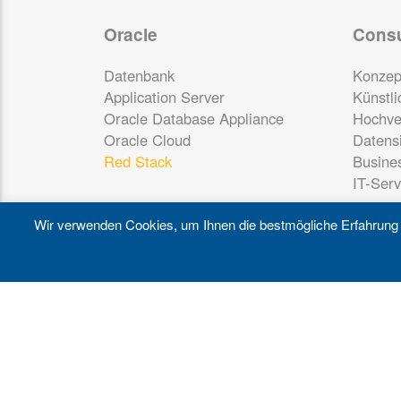
Oracle
Consu
Datenbank
Konzep
Application Server
Künstli
Oracle Database Appliance
Hochve
Oracle Cloud
Datensi
Red Stack
Busine
IT-Ser
Wir verwenden Cookies, um Ihnen die bestmögliche Erfahrung a