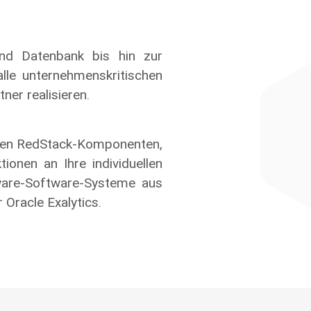
nd Datenbank bis hin zur
le unternehmenskritischen
er realisieren.
nden RedStack-Komponenten,
onen an Ihre individuellen
ware-Software-Systeme aus
 Oracle Exalytics.