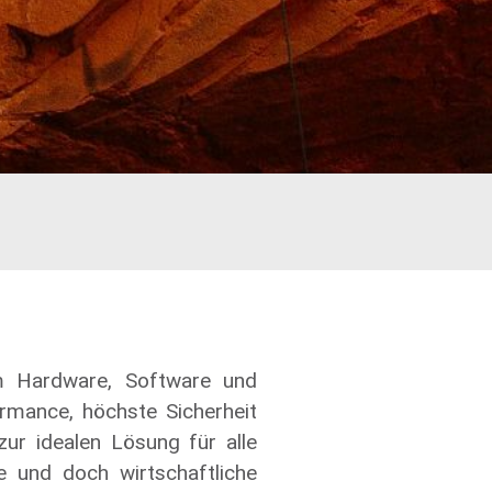
em Hardware, Software und
mance, höchste Sicherheit
zur idealen Lösung für alle
e und doch wirtschaftliche