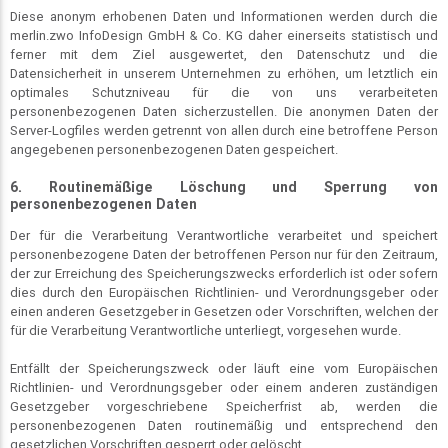
Diese anonym erhobenen Daten und Informationen werden durch die
merlin.zwo InfoDesign GmbH & Co. KG daher einerseits statistisch und
ferner mit dem Ziel ausgewertet, den Datenschutz und die
Datensicherheit in unserem Unternehmen zu erhöhen, um letztlich ein
optimales Schutzniveau für die von uns verarbeiteten
personenbezogenen Daten sicherzustellen. Die anonymen Daten der
Server-Logfiles werden getrennt von allen durch eine betroffene Person
angegebenen personenbezogenen Daten gespeichert.
6. Routinemäßige Löschung und Sperrung von
personenbezogenen Daten
Der für die Verarbeitung Verantwortliche verarbeitet und speichert
personenbezogene Daten der betroffenen Person nur für den Zeitraum,
der zur Erreichung des Speicherungszwecks erforderlich ist oder sofern
dies durch den Europäischen Richtlinien- und Verordnungsgeber oder
einen anderen Gesetzgeber in Gesetzen oder Vorschriften, welchen der
für die Verarbeitung Verantwortliche unterliegt, vorgesehen wurde.
Entfällt der Speicherungszweck oder läuft eine vom Europäischen
Richtlinien- und Verordnungsgeber oder einem anderen zuständigen
Gesetzgeber vorgeschriebene Speicherfrist ab, werden die
personenbezogenen Daten routinemäßig und entsprechend den
gesetzlichen Vorschriften gesperrt oder gelöscht.