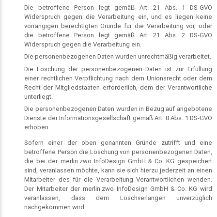
Die betroffene Person legt gemäß Art. 21 Abs. 1 DS-GVO
Widerspruch gegen die Verarbeitung ein, und es liegen keine
vorrangigen berechtigten Gründe für die Verarbeitung vor, oder
die betroffene Person legt gemäß Art. 21 Abs. 2 DS-GVO
Widerspruch gegen die Verarbeitung ein.
Die personenbezogenen Daten wurden unrechtmäßig verarbeitet.
Die Löschung der personenbezogenen Daten ist zur Erfüllung
einer rechtlichen Verpflichtung nach dem Unionsrecht oder dem
Recht der Mitgliedstaaten erforderlich, dem der Verantwortliche
unterliegt.
Die personenbezogenen Daten wurden in Bezug auf angebotene
Dienste der Informationsgesellschaft gemäß Art. 8 Abs. 1 DS-GVO
erhoben.
Sofern einer der oben genannten Gründe zutrifft und eine
betroffene Person die Löschung von personenbezogenen Daten,
die bei der merlin.zwo InfoDesign GmbH & Co. KG gespeichert
sind, veranlassen möchte, kann sie sich hierzu jederzeit an einen
Mitarbeiter des für die Verarbeitung Verantwortlichen wenden.
Der Mitarbeiter der merlin.zwo InfoDesign GmbH & Co. KG wird
veranlassen, dass dem Löschverlangen unverzüglich
nachgekommen wird.