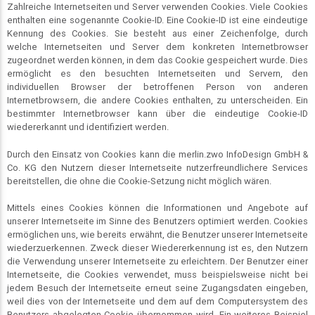
Zahlreiche Internetseiten und Server verwenden Cookies. Viele Cookies
enthalten eine sogenannte Cookie-ID. Eine Cookie-ID ist eine eindeutige
Kennung des Cookies. Sie besteht aus einer Zeichenfolge, durch
welche Internetseiten und Server dem konkreten Internetbrowser
zugeordnet werden können, in dem das Cookie gespeichert wurde. Dies
ermöglicht es den besuchten Internetseiten und Servern, den
individuellen Browser der betroffenen Person von anderen
Internetbrowsern, die andere Cookies enthalten, zu unterscheiden. Ein
bestimmter Internetbrowser kann über die eindeutige Cookie-ID
wiedererkannt und identifiziert werden.
Durch den Einsatz von Cookies kann die merlin.zwo InfoDesign GmbH &
Co. KG den Nutzern dieser Internetseite nutzerfreundlichere Services
bereitstellen, die ohne die Cookie-Setzung nicht möglich wären.
Mittels eines Cookies können die Informationen und Angebote auf
unserer Internetseite im Sinne des Benutzers optimiert werden. Cookies
ermöglichen uns, wie bereits erwähnt, die Benutzer unserer Internetseite
wiederzuerkennen. Zweck dieser Wiedererkennung ist es, den Nutzern
die Verwendung unserer Internetseite zu erleichtern. Der Benutzer einer
Internetseite, die Cookies verwendet, muss beispielsweise nicht bei
jedem Besuch der Internetseite erneut seine Zugangsdaten eingeben,
weil dies von der Internetseite und dem auf dem Computersystem des
Benutzers abgelegten Cookie übernommen wird. Ein weiteres Beispiel