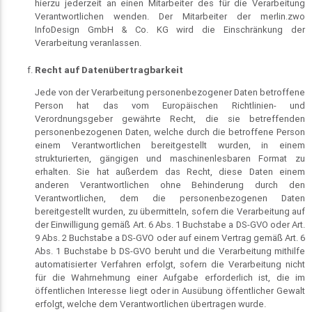
hierzu jederzeit an einen Mitarbeiter des für die Verarbeitung
Verantwortlichen wenden. Der Mitarbeiter der merlin.zwo
InfoDesign GmbH & Co. KG wird die Einschränkung der
Verarbeitung veranlassen.
Recht auf Datenübertragbarkeit
Jede von der Verarbeitung personenbezogener Daten betroffene
Person hat das vom Europäischen Richtlinien- und
Verordnungsgeber gewährte Recht, die sie betreffenden
personenbezogenen Daten, welche durch die betroffene Person
einem Verantwortlichen bereitgestellt wurden, in einem
strukturierten, gängigen und maschinenlesbaren Format zu
erhalten. Sie hat außerdem das Recht, diese Daten einem
anderen Verantwortlichen ohne Behinderung durch den
Verantwortlichen, dem die personenbezogenen Daten
bereitgestellt wurden, zu übermitteln, sofern die Verarbeitung auf
der Einwilligung gemäß Art. 6 Abs. 1 Buchstabe a DS-GVO oder Art.
9 Abs. 2 Buchstabe a DS-GVO oder auf einem Vertrag gemäß Art. 6
Abs. 1 Buchstabe b DS-GVO beruht und die Verarbeitung mithilfe
automatisierter Verfahren erfolgt, sofern die Verarbeitung nicht
für die Wahrnehmung einer Aufgabe erforderlich ist, die im
öffentlichen Interesse liegt oder in Ausübung öffentlicher Gewalt
erfolgt, welche dem Verantwortlichen übertragen wurde.