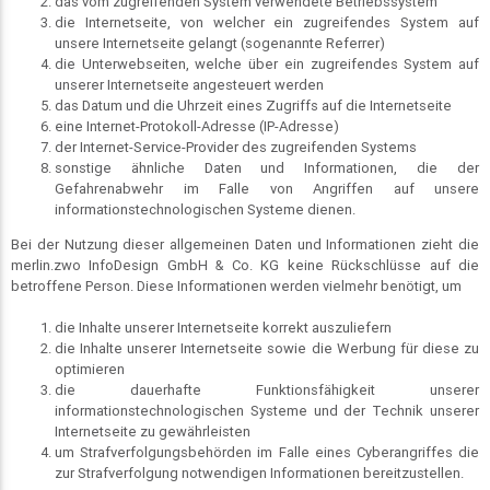
das vom zugreifenden System verwendete Betriebssystem
die Internetseite, von welcher ein zugreifendes System auf
unsere Internetseite gelangt (sogenannte Referrer)
die Unterwebseiten, welche über ein zugreifendes System auf
unserer Internetseite angesteuert werden
das Datum und die Uhrzeit eines Zugriffs auf die Internetseite
eine Internet-Protokoll-Adresse (IP-Adresse)
der Internet-Service-Provider des zugreifenden Systems
sonstige ähnliche Daten und Informationen, die der
Gefahrenabwehr im Falle von Angriffen auf unsere
informationstechnologischen Systeme dienen.
Bei der Nutzung dieser allgemeinen Daten und Informationen zieht die
merlin.zwo InfoDesign GmbH & Co. KG keine Rückschlüsse auf die
betroffene Person. Diese Informationen werden vielmehr benötigt, um
die Inhalte unserer Internetseite korrekt auszuliefern
die Inhalte unserer Internetseite sowie die Werbung für diese zu
optimieren
die dauerhafte Funktionsfähigkeit unserer
informationstechnologischen Systeme und der Technik unserer
Internetseite zu gewährleisten
um Strafverfolgungsbehörden im Falle eines Cyberangriffes die
zur Strafverfolgung notwendigen Informationen bereitzustellen.