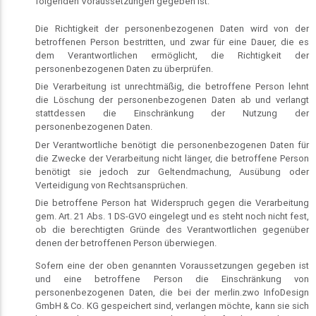
folgenden Voraussetzungen gegeben ist:
Die Richtigkeit der personenbezogenen Daten wird von der
betroffenen Person bestritten, und zwar für eine Dauer, die es
dem Verantwortlichen ermöglicht, die Richtigkeit der
personenbezogenen Daten zu überprüfen.
Die Verarbeitung ist unrechtmäßig, die betroffene Person lehnt
die Löschung der personenbezogenen Daten ab und verlangt
stattdessen die Einschränkung der Nutzung der
personenbezogenen Daten.
Der Verantwortliche benötigt die personenbezogenen Daten für
die Zwecke der Verarbeitung nicht länger, die betroffene Person
benötigt sie jedoch zur Geltendmachung, Ausübung oder
Verteidigung von Rechtsansprüchen.
Die betroffene Person hat Widerspruch gegen die Verarbeitung
gem. Art. 21 Abs. 1 DS-GVO eingelegt und es steht noch nicht fest,
ob die berechtigten Gründe des Verantwortlichen gegenüber
denen der betroffenen Person überwiegen.
Sofern eine der oben genannten Voraussetzungen gegeben ist
und eine betroffene Person die Einschränkung von
personenbezogenen Daten, die bei der merlin.zwo InfoDesign
GmbH & Co. KG gespeichert sind, verlangen möchte, kann sie sich