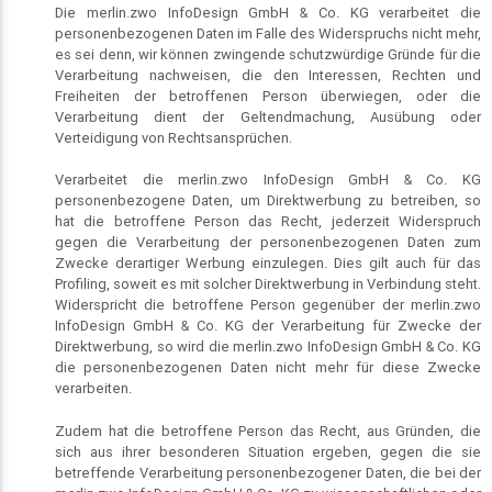
Die merlin.zwo InfoDesign GmbH & Co. KG verarbeitet die
personenbezogenen Daten im Falle des Widerspruchs nicht mehr,
es sei denn, wir können zwingende schutzwürdige Gründe für die
Verarbeitung nachweisen, die den Interessen, Rechten und
Freiheiten der betroffenen Person überwiegen, oder die
Verarbeitung dient der Geltendmachung, Ausübung oder
Verteidigung von Rechtsansprüchen.
Verarbeitet die merlin.zwo InfoDesign GmbH & Co. KG
personenbezogene Daten, um Direktwerbung zu betreiben, so
hat die betroffene Person das Recht, jederzeit Widerspruch
gegen die Verarbeitung der personenbezogenen Daten zum
Zwecke derartiger Werbung einzulegen. Dies gilt auch für das
Profiling, soweit es mit solcher Direktwerbung in Verbindung steht.
Widerspricht die betroffene Person gegenüber der merlin.zwo
InfoDesign GmbH & Co. KG der Verarbeitung für Zwecke der
Direktwerbung, so wird die merlin.zwo InfoDesign GmbH & Co. KG
die personenbezogenen Daten nicht mehr für diese Zwecke
verarbeiten.
Zudem hat die betroffene Person das Recht, aus Gründen, die
sich aus ihrer besonderen Situation ergeben, gegen die sie
betreffende Verarbeitung personenbezogener Daten, die bei der