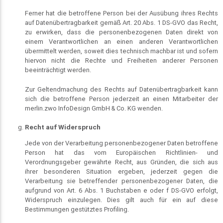
Ferner hat die betroffene Person bei der Ausübung ihres Rechts
auf Datenübertragbarkeit gemäß Art. 20 Abs. 1 DS-GVO das Recht,
zu erwirken, dass die personenbezogenen Daten direkt von
einem Verantwortlichen an einen anderen Verantwortlichen
übermittelt werden, soweit dies technisch machbar ist und sofern
hiervon nicht die Rechte und Freiheiten anderer Personen
beeinträchtigt werden.
Zur Geltendmachung des Rechts auf Datenübertragbarkeit kann
sich die betroffene Person jederzeit an einen Mitarbeiter der
merlin.zwo InfoDesign GmbH & Co. KG wenden.
Recht auf Widerspruch
Jede von der Verarbeitung personenbezogener Daten betroffene
Person hat das vom Europäischen Richtlinien- und
Verordnungsgeber gewährte Recht, aus Gründen, die sich aus
ihrer besonderen Situation ergeben, jederzeit gegen die
Verarbeitung sie betreffender personenbezogener Daten, die
aufgrund von Art. 6 Abs. 1 Buchstaben e oder f DS-GVO erfolgt,
Widerspruch einzulegen. Dies gilt auch für ein auf diese
Bestimmungen gestütztes Profiling.