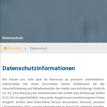
Datenschutz
home
Startseite
Datenschutz
Datenschutzinformationen
Wir freuen uns sehr über Ihr Interesse an unserem Unternehmen.
Datenschutz hat einen besonders hohen Stellenwert für die
Geschäftsleitung und Mitarbeitenden der merlin.zwo InfoDesign GmbH &
Co. KG. Eine Nutzung der Internetseiten der merlin.zwo InfoDesign GmbH
& Co. KG ist grundsätzlich ohne jede Angabe personenbezogener Daten
möglich. Sofern eine betroffene Person besondere Services unseres
Unternehmens über unsere Internetseite in Anspruch nehmen möchte,