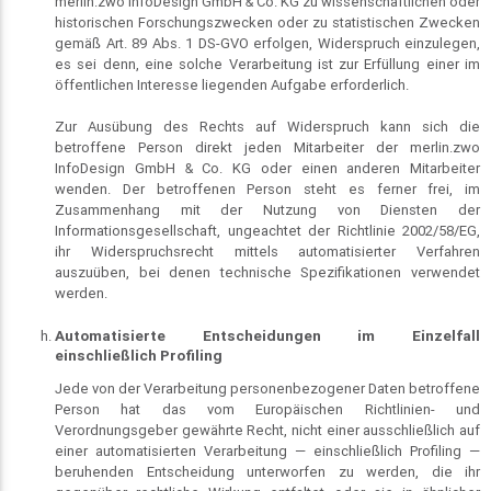
merlin.zwo InfoDesign GmbH & Co. KG zu wissenschaftlichen oder
historischen Forschungszwecken oder zu statistischen Zwecken
gemäß Art. 89 Abs. 1 DS-GVO erfolgen, Widerspruch einzulegen,
es sei denn, eine solche Verarbeitung ist zur Erfüllung einer im
öffentlichen Interesse liegenden Aufgabe erforderlich.
Zur Ausübung des Rechts auf Widerspruch kann sich die
betroffene Person direkt jeden Mitarbeiter der merlin.zwo
InfoDesign GmbH & Co. KG oder einen anderen Mitarbeiter
wenden. Der betroffenen Person steht es ferner frei, im
Zusammenhang mit der Nutzung von Diensten der
Informationsgesellschaft, ungeachtet der Richtlinie 2002/58/EG,
ihr Widerspruchsrecht mittels automatisierter Verfahren
auszuüben, bei denen technische Spezifikationen verwendet
werden.
Automatisierte Entscheidungen im Einzelfall
einschließlich Profiling
Jede von der Verarbeitung personenbezogener Daten betroffene
Person hat das vom Europäischen Richtlinien- und
Verordnungsgeber gewährte Recht, nicht einer ausschließlich auf
einer automatisierten Verarbeitung — einschließlich Profiling —
beruhenden Entscheidung unterworfen zu werden, die ihr