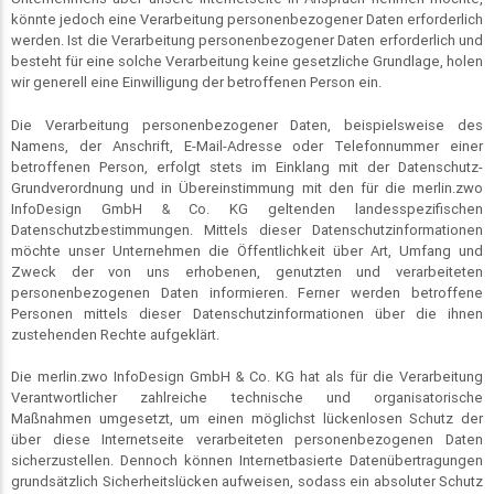
könnte jedoch eine Verarbeitung personenbezogener Daten erforderlich
werden. Ist die Verarbeitung personenbezogener Daten erforderlich und
besteht für eine solche Verarbeitung keine gesetzliche Grundlage, holen
wir generell eine Einwilligung der betroffenen Person ein.
Die Verarbeitung personenbezogener Daten, beispielsweise des
Namens, der Anschrift, E-Mail-Adresse oder Telefonnummer einer
betroffenen Person, erfolgt stets im Einklang mit der Datenschutz-
Grundverordnung und in Übereinstimmung mit den für die merlin.zwo
InfoDesign GmbH & Co. KG geltenden landesspezifischen
Datenschutzbestimmungen. Mittels dieser Datenschutzinformationen
möchte unser Unternehmen die Öffentlichkeit über Art, Umfang und
Zweck der von uns erhobenen, genutzten und verarbeiteten
personenbezogenen Daten informieren. Ferner werden betroffene
Personen mittels dieser Datenschutzinformationen über die ihnen
zustehenden Rechte aufgeklärt.
Die merlin.zwo InfoDesign GmbH & Co. KG hat als für die Verarbeitung
Verantwortlicher zahlreiche technische und organisatorische
Maßnahmen umgesetzt, um einen möglichst lückenlosen Schutz der
über diese Internetseite verarbeiteten personenbezogenen Daten
sicherzustellen. Dennoch können Internetbasierte Datenübertragungen
grundsätzlich Sicherheitslücken aufweisen, sodass ein absoluter Schutz