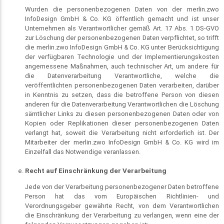
Wurden die personenbezogenen Daten von der merlin.zwo
InfoDesign GmbH & Co. KG öffentlich gemacht und ist unser
Unternehmen als Verantwortlicher gemäß Art. 17 Abs. 1 DS-GVO
zur Löschung der personenbezogenen Daten verpflichtet, so trifft
die merlin.zwo InfoDesign GmbH & Co. KG unter Berücksichtigung
der verfügbaren Technologie und der Implementierungskosten
angemessene Maßnahmen, auch technischer Art, um andere für
die Datenverarbeitung Verantwortliche, welche die
veröffentlichten personenbezogenen Daten verarbeiten, darüber
in Kenntnis zu setzen, dass die betroffene Person von diesen
anderen für die Datenverarbeitung Verantwortlichen die Löschung
sämtlicher Links zu diesen personenbezogenen Daten oder von
Kopien oder Replikationen dieser personenbezogenen Daten
verlangt hat, soweit die Verarbeitung nicht erforderlich ist. Der
Mitarbeiter der merlin.zwo InfoDesign GmbH & Co. KG wird im
Einzelfall das Notwendige veranlassen.
Recht auf Einschränkung der Verarbeitung
Jede von der Verarbeitung personenbezogener Daten betroffene
Person hat das vom Europäischen Richtlinien- und
Verordnungsgeber gewährte Recht, von dem Verantwortlichen
die Einschränkung der Verarbeitung zu verlangen, wenn eine der