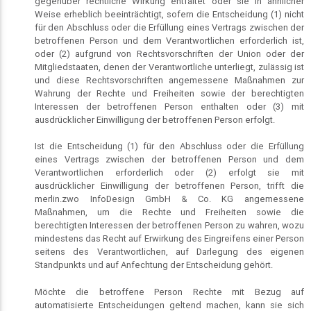
gegenüber rechtliche Wirkung entfaltet oder sie in ähnlicher
Weise erheblich beeinträchtigt, sofern die Entscheidung (1) nicht
für den Abschluss oder die Erfüllung eines Vertrags zwischen der
betroffenen Person und dem Verantwortlichen erforderlich ist,
oder (2) aufgrund von Rechtsvorschriften der Union oder der
Mitgliedstaaten, denen der Verantwortliche unterliegt, zulässig ist
und diese Rechtsvorschriften angemessene Maßnahmen zur
Wahrung der Rechte und Freiheiten sowie der berechtigten
Interessen der betroffenen Person enthalten oder (3) mit
ausdrücklicher Einwilligung der betroffenen Person erfolgt.
Ist die Entscheidung (1) für den Abschluss oder die Erfüllung
eines Vertrags zwischen der betroffenen Person und dem
Verantwortlichen erforderlich oder (2) erfolgt sie mit
ausdrücklicher Einwilligung der betroffenen Person, trifft die
merlin.zwo InfoDesign GmbH & Co. KG angemessene
Maßnahmen, um die Rechte und Freiheiten sowie die
berechtigten Interessen der betroffenen Person zu wahren, wozu
mindestens das Recht auf Erwirkung des Eingreifens einer Person
seitens des Verantwortlichen, auf Darlegung des eigenen
Standpunkts und auf Anfechtung der Entscheidung gehört.
Möchte die betroffene Person Rechte mit Bezug auf
automatisierte Entscheidungen geltend machen, kann sie sich