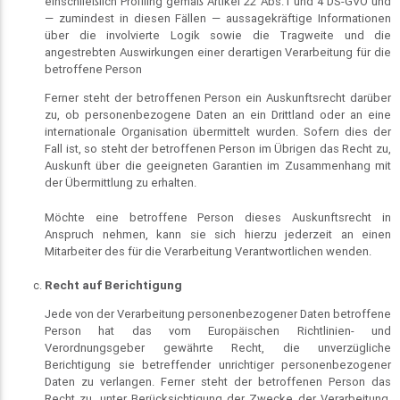
einschließlich Profiling gemäß Artikel 22 Abs.1 und 4 DS-GVO und
— zumindest in diesen Fällen — aussagekräftige Informationen
über die involvierte Logik sowie die Tragweite und die
angestrebten Auswirkungen einer derartigen Verarbeitung für die
betroffene Person
Ferner steht der betroffenen Person ein Auskunftsrecht darüber
zu, ob personenbezogene Daten an ein Drittland oder an eine
internationale Organisation übermittelt wurden. Sofern dies der
Fall ist, so steht der betroffenen Person im Übrigen das Recht zu,
Auskunft über die geeigneten Garantien im Zusammenhang mit
der Übermittlung zu erhalten.
Möchte eine betroffene Person dieses Auskunftsrecht in
Anspruch nehmen, kann sie sich hierzu jederzeit an einen
Mitarbeiter des für die Verarbeitung Verantwortlichen wenden.
Recht auf Berichtigung
Jede von der Verarbeitung personenbezogener Daten betroffene
Person hat das vom Europäischen Richtlinien- und
Verordnungsgeber gewährte Recht, die unverzügliche
Berichtigung sie betreffender unrichtiger personenbezogener
Daten zu verlangen. Ferner steht der betroffenen Person das
Recht zu, unter Berücksichtigung der Zwecke der Verarbeitung,