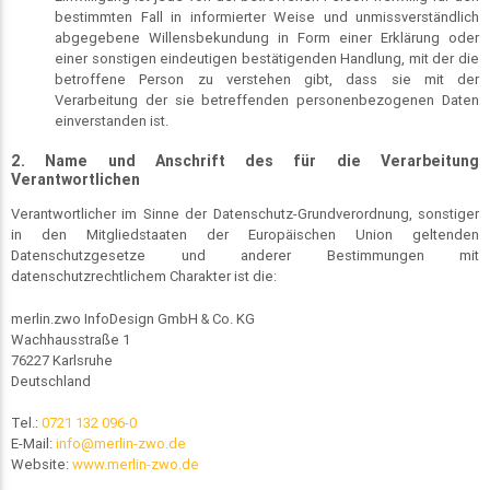
bestimmten Fall in informierter Weise und unmissverständlich
abgegebene Willensbekundung in Form einer Erklärung oder
einer sonstigen eindeutigen bestätigenden Handlung, mit der die
betroffene Person zu verstehen gibt, dass sie mit der
Verarbeitung der sie betreffenden personenbezogenen Daten
einverstanden ist.
2. Name und Anschrift des für die Verarbeitung
Verantwortlichen
Verantwortlicher im Sinne der Datenschutz-Grundverordnung, sonstiger
in den Mitgliedstaaten der Europäischen Union geltenden
Datenschutzgesetze und anderer Bestimmungen mit
datenschutzrechtlichem Charakter ist die:
merlin.zwo InfoDesign GmbH & Co. KG
Wachhausstraße 1
76227 Karlsruhe
Deutschland
Tel.:
0721 132 096-0
E-Mail:
info@merlin-zwo.de
Website:
www.merlin-zwo.de