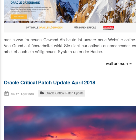
merlin.zwo im neuen Gewand Ab heute ist unsere neue Website online.
Von Grund auf überarbeitet wirkt Sie nicht nur optisch ansprechender, es
arbeitet auch ein völlig neues System unter der Haube.
weiterlesen
more_horiz
Oracle Critical Patch Update April 2018
today
Oracle Critical Patch Update
am 17. April 2018