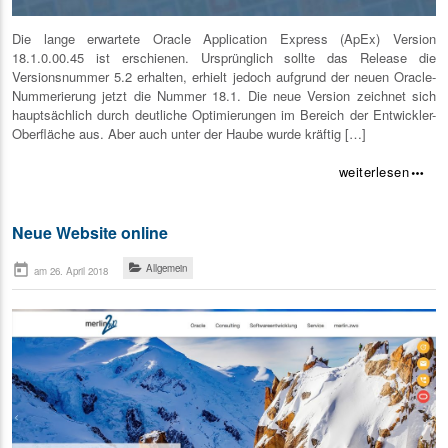
Die lange erwartete Oracle Application Express (ApEx) Version
18.1.0.00.45 ist erschienen. Ursprünglich sollte das Release die
Versionsnummer 5.2 erhalten, erhielt jedoch aufgrund der neuen Oracle-
Nummerierung jetzt die Nummer 18.1. Die neue Version zeichnet sich
hauptsächlich durch deutliche Optimierungen im Bereich der Entwickler-
Oberfläche aus. Aber auch unter der Haube wurde kräftig […]
weiterlesen
more_horiz
Neue Website online
today
Allgemein
am 26. April 2018