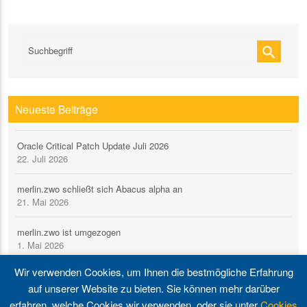
search
Neueste Beiträge
Oracle Critical Patch Update Juli 2026
22. Juli 2026
merlin.zwo schließt sich Abacus alpha an
21. Mai 2026
merlin.zwo ist umgezogen
1. Mai 2026
Wir verwenden Cookies, um Ihnen die bestmögliche Erfahrung
Oracle Critical Patch Update April 2026
auf unserer Website zu bieten. Sie können mehr darüber
21. April 2026
erfahren, welche Cookies wir verwenden, oder sie unter
Cookies