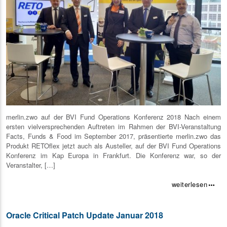
merlin.zwo auf der BVI Fund Operations Konferenz 2018 Nach einem
ersten vielversprechenden Auftreten im Rahmen der BVI-Veranstaltung
Facts, Funds & Food im September 2017, präsentierte merlin.zwo das
Produkt RETOflex jetzt auch als Austeller, auf der BVI Fund Operations
Konferenz im Kap Europa in Frankfurt. Die Konferenz war, so der
Veranstalter, […]
weiterlesen
more_horiz
Oracle Critical Patch Update Januar 2018