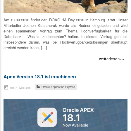
Am 13.09.2018 findet der DOAG HA Day 2018 in Hamburg statt. Unser
Mitarbeiter Jochen Kutscheruk wurde als Redner eingeladen und wird
einen spannenden Vortrag zum Thema Hochverfügbarkeit für die
Datenbank – Was ist zu beachten? halten. In diesem Vortrag geht es
insbesondere darum, was bei Hochverfügbarkeitslösungen überhaupt
erreicht werden kann, […]
weiterlesen
more_horiz
Apex Version 18.1 ist erschienen
today
Oracle Application Express
am 24. Mai 2018