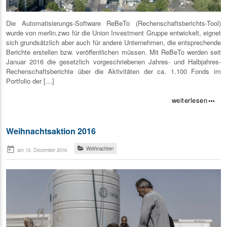
Die Automatisierungs-Software ReBeTo (Rechenschaftsberichts-Tool)
wurde von merlin.zwo für die Union Investment Gruppe entwickelt, eignet
sich grundsätzlich aber auch für andere Unternehmen, die entsprechende
Berichte erstellen bzw. veröffentlichen müssen. Mit ReBeTo werden seit
Januar 2016 die gesetzlich vorgeschriebenen Jahres- und Halbjahres-
Rechenschaftsberichte über die Aktivitäten der ca. 1.100 Fonds im
Portfolio der […]
weiterlesen
more_horiz
Weihnachtsaktion 2016
today
Weihnachten
am 12. Dezember 2016